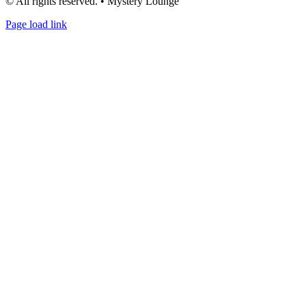
© All rights reserved. • Mystery Lounge
Page load link
Nach
oben