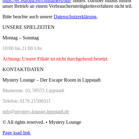
https://ec.europa.eu/consumers/odr/
finden. Darüber hinaus nimmt
unser Betrieb an einem Verbraucherstreitigkeitsverfahren nicht teil.
Bitte beachte auch unsere
Datenschutzerklärung
.
UNSERE SPIELZEITEN
Montag – Sonntag
10:00 bis 21:00 Uhr
Achtung: Unsere Filiale ist nicht durchgehend besetzt.
KONTAKTDATEN
Mystery Lounge – Der Escape Room in Lippstadt
Blumenstr. 10, 59555 Lippstadt
Telefon: 0176 21500311
info@mystery-lounge-lippstadt.de
© All rights reserved. • Mystery Lounge
Page load link
Nach