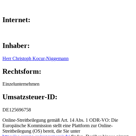
info@mystery-lounge-lippstadt.de
Internet:
www.mystery-lounge-lippstadt.de
Inhaber:
Herr Christoph Kocur-Niggemann
Rechtsform:
Einzelunternehmen
Umsatzsteuer-ID:
DE125696758
Online-Streitbeilegung gemäß Art. 14 Abs. 1 ODR-VO: Die
Europäische Kommission stellt eine Plattform zur Online-
Streitbeilegung (OS) bereit, die Sie unter